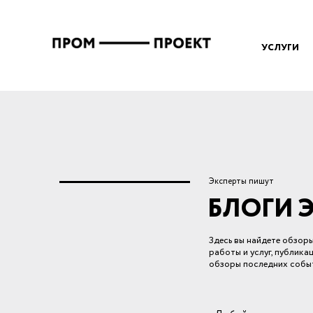
Перейти к основному содержанию
Вы здесь
УСЛУГИ
Эксперты пишут
БЛОГИ 
Здесь вы найдете обзор
работы и услуг, публика
обзоры последних событ