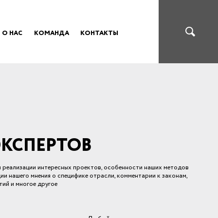
О НАС
КОМАНДА
КОНТАКТЫ
ЭКСПЕРТОВ
ы реализации интересных проектов, особенности наших методов
ции нашего мнения о специфике отрасли, комментарии к законам,
ий и многое другое