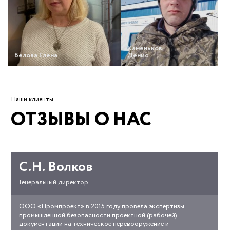
Каменьков
Белова Елена
Денис
Наши клиенты
ОТЗЫВЫ О НАС
С.Н. Волков
Генеральный директор
ООО «Промпроект» в 2015 году провела экспертизы
otzyv_antikor_2015.pdf
промышленной безопасности проектной (рабочей)
документации на техническое перевооружение и