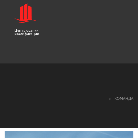
Центр оценки
квалификации
КОМАНДА