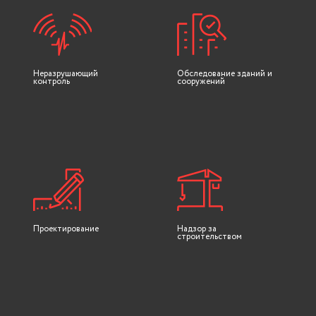
Неразрушающий
Обследование зданий и
контроль
сооружений
Проектирование
Надзор за
строительством