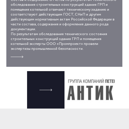
обследования строительных конструкций здания ГРП и
помещения котельной отвечают техническому заданию и
соответствуют действующим ГОСТ, СНиП и другим
действующим нормативным актам Российской Федерации в
части состава, содержания и оформления данного рода
документации.
По результатам обследования технического состояния
строительных конструкций здания ГРП и помещения
котельной эксперты ООО «Промпроект» провели
экспертизы промышленной безопасности.
Прочитать
отзыв
о
работе
next