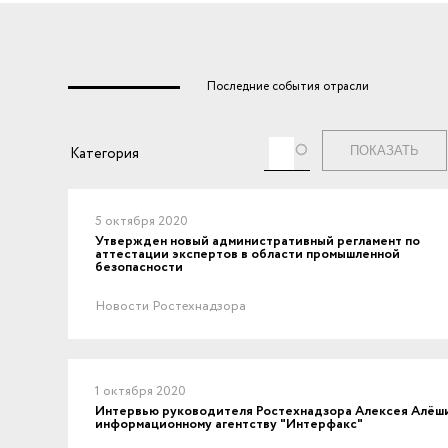
Последние события отрасли
Теги
Категория
5 октября 2020
Утвержден новый административный регламент по
аттестации экспертов в области промышленной
безопасности
Новости Ростехнадзора
1 октября 2020
Интервью руководителя Ростехнадзора Алексея Алёш
информационному агентству "Интерфакс"