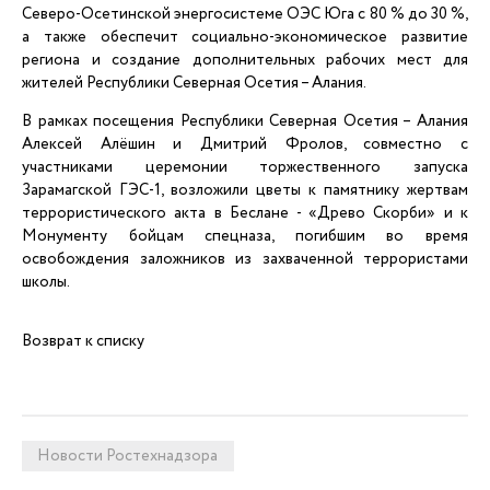
Северо-Осетинской энергосистеме ОЭС Юга с 80 % до 30 %,
а также обеспечит социально-экономическое развитие
региона и создание дополнительных рабочих мест для
жителей Республики Северная Осетия – Алания.
В рамках посещения Республики Северная Осетия – Алания
Алексей Алёшин и Дмитрий Фролов, совместно с
участниками церемонии торжественного запуска
Зарамагской ГЭС-1, возложили цветы к памятнику жертвам
террористического акта в Беслане - «Древо Скорби» и к
Монументу бойцам спецназа, погибшим во время
освобождения заложников из захваченной террористами
школы.
Возврат к списку
Новости Ростехнадзора