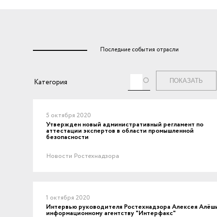
Последние события отрасли
Теги
Категория
5 октября 2020
Утвержден новый административный регламент по
аттестации экспертов в области промышленной
безопасности
Новости Ростехнадзора
1 октября 2020
Интервью руководителя Ростехнадзора Алексея Алёш
информационному агентству "Интерфакс"