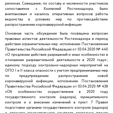
регионах. Совещание, по составу и численности участников
сопоставимое с Коллегией Ростехнадзора, было
внеплановым и касалось оперативных вопросов работы
ведомства в условиях мер по противодействию
распространению коронавирусной инфекции.
Основная часть обсуждения была посвящена вопросам
правовых аспектов деятельности Ростехнадзора в период
действия ограничительных мер: исполнению Постановления
Правительства Российской Федерации от 03.04.2020 № 440
«О продлении действия разрешений и иных особенностях в
отношении разрешительной деятельности в 2020 году»;
единому подходу контрольно-надзорных мероприятий на
ОПО I и II класса опасности с учетом предпринимаемых мер
по предупреждению распространения новой
коронавирусной инфекции; исполнению Постановления
Правительства Российской Федерации от 03.04.2020 № 438
«Об особенностях осуществления в 2020 году
государственного контроля (надзора), муниципального
контроля и о внесении изменений в пункт 7 Правил
подготовки органами государственного контроля (надзора)
и органами муниципального контроля ежегодных планов