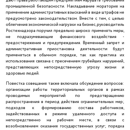
дают права работающим предприятиям нарушать требования
промышленной безопасности. Накладывание моратория на
применение административных взысканий в виде штрафов не
предусмотрено законодательством. Вместе с тем, с целью
облегчения экономической нагрузки на бизнес, руководитель
Ростехнадзора поручил предельно широко применять меры,
не подразумевающие финансового воздействия -
предостережения и предупреждения. Временный запрет и
административная приостановка деятельности будут
применяться в обычном порядке, так как практика их
использования связана с пресечением грубейших нарушений,
представляющих непосредственную угрозу жизни и
здоровью людей.
Повестка совещания также включала обсуждение вопросов:
организации работы территориальных органов в рамках
проводимых мероприятий по предотвращению
распространения в период действия ограничительных мер;
подходов к формированию состава работников,
задействованных в режиме удаленного доступа и
непосредственно на рабочем месте, в связи с
возобновлением оказания государственных услуг; порядка