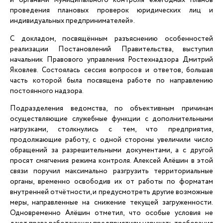
проведения плановых проверок юридических лиц и
индивидуальных предпринимателей».
С докладом, посвящённым разъяснению особенностей
реализации Постановлений Правительства, выступил
начальник Правового управления Ростехнадзора Дмитрий
Яковлев. Состоялась сессия вопросов и ответов, большая
часть которой была посвящена работе по направлению
постоянного надзора.
Подразделения ведомства, по объективным причинам
осуществляющие служебные функции с дополнительными
нагрузками, столкнулись с тем, что предприятия,
продолжающие работу, с одной стороны увеличили число
обращений за разрешительными документами, а с другой
просят смягчения режима контроля. Алексей Алёшин в этой
связи поручил максимально разгрузить территориальные
органы, временно освободив их от работы по форматам
внутренней отчётности, и предусмотреть другие возможные
меры, направленные на снижение текущей загруженности.
Одновременно Алёшин отметил, что особые условия не