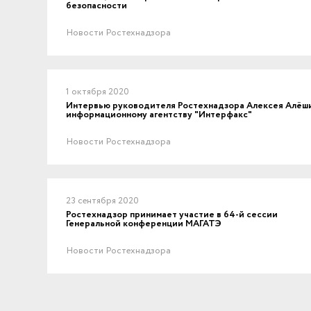
безопасности
Новости Ростехнадзора
1 октября 2020
Интервью руководителя Ростехнадзора Алексея Алёш
информационному агентству "Интерфакс"
Новости Ростехнадзора
23 сентября 2020
Ростехнадзор принимает участие в 64-й сессии
Генеральной конференции МАГАТЭ
Новости Ростехнадзора