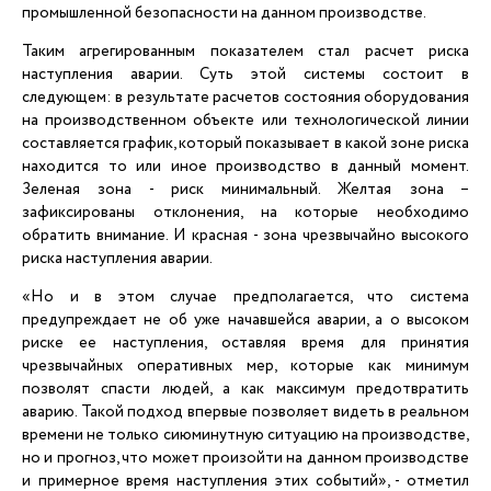
промышленной безопасности на данном производстве.
Таким агрегированным показателем стал расчет риска
наступления аварии. Суть этой системы состоит в
следующем: в результате расчетов состояния оборудования
на производственном объекте или технологической линии
составляется график, который показывает в какой зоне риска
находится то или иное производство в данный момент.
Зеленая зона - риск минимальный. Желтая зона –
зафиксированы отклонения, на которые необходимо
обратить внимание. И красная - зона чрезвычайно высокого
риска наступления аварии.
«Но и в этом случае предполагается, что система
предупреждает не об уже начавшейся аварии, а о высоком
риске ее наступления, оставляя время для принятия
чрезвычайных оперативных мер, которые как минимум
позволят спасти людей, а как максимум предотвратить
аварию. Такой подход впервые позволяет видеть в реальном
времени не только сиюминутную ситуацию на производстве,
но и прогноз, что может произойти на данном производстве
и примерное время наступления этих событий», - отметил