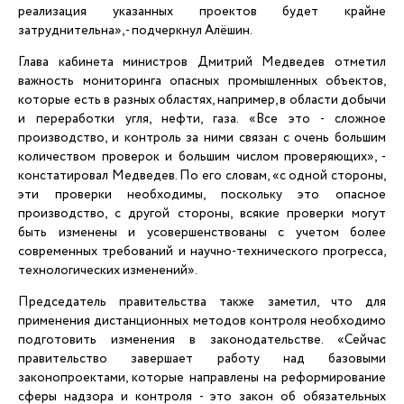
реализация указанных проектов будет крайне
затруднительна», - подчеркнул Алёшин.
Глава кабинета министров Дмитрий Медведев отметил
важность мониторинга опасных промышленных объектов,
которые есть в разных областях, например, в области добычи
и переработки угля, нефти, газа. «Все это - сложное
производство, и контроль за ними связан с очень большим
количеством проверок и большим числом проверяющих», -
констатировал Медведев. По его словам, «с одной стороны,
эти проверки необходимы, поскольку это опасное
производство, с другой стороны, всякие проверки могут
быть изменены и усовершенствованы с учетом более
современных требований и научно-технического прогресса,
технологических изменений».
Председатель правительства также заметил, что для
применения дистанционных методов контроля необходимо
подготовить изменения в законодательстве. «Сейчас
правительство завершает работу над базовыми
законопроектами, которые направлены на реформирование
сферы надзора и контроля - это закон об обязательных