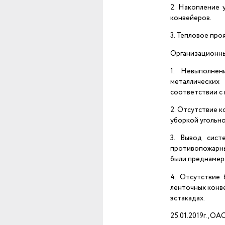
2. Накопление 
конвейеров.
3. Тепловое про
Организационны
1. Невыполне
металлически
соответствии с
2. Отсутствие 
уборкой угольн
3. Вывод сист
противопожарн
были преднамер
4. Отсутствие 
ленточных конв
эстакадах.
25.01.2019г., О