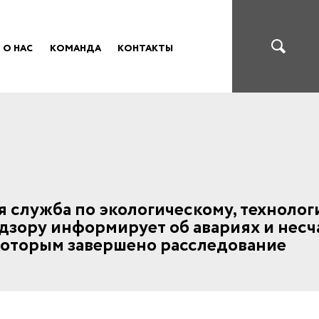
О НАС
КОМАНДА
КОНТАКТЫ
 служба по экологическому, технолог
дзору информирует об авариях и нес
 которым завершено расследование