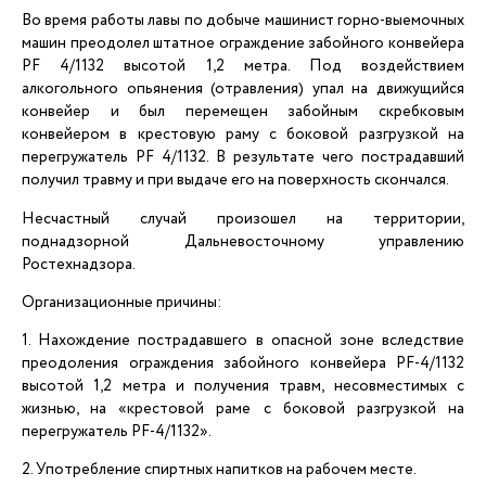
Во время работы лавы по добыче машинист горно-выемочных
машин преодолел штатное ограждение забойного конвейера
PF 4/1132 высотой 1,2 метра. Под воздействием
алкогольного опьянения (отравления) упал на движущийся
конвейер и был перемещен забойным скребковым
конвейером в крестовую раму с боковой разгрузкой на
перегружатель PF 4/1132. В результате чего пострадавший
получил травму и при выдаче его на поверхность скончался.
Несчастный случай произошел на территории,
поднадзорной Дальневосточному управлению
Ростехнадзора.
Организационные причины:
1. Нахождение пострадавшего в опасной зоне вследствие
преодоления ограждения забойного конвейера PF-4/1132
высотой 1,2 метра и получения травм, несовместимых с
жизнью, на «крестовой раме с боковой разгрузкой на
перегружатель PF-4/1132».
2. Употребление спиртных напитков на рабочем месте.