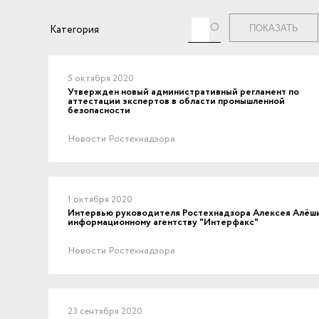
Теги
Категория
5 октября 2020
Утвержден новый административный регламент по
аттестации экспертов в области промышленной
безопасности
Новости Ростехнадзора
1 октября 2020
Интервью руководителя Ростехнадзора Алексея Алёш
информационному агентству "Интерфакс"
Новости Ростехнадзора
23 сентября 2020