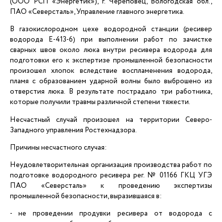
(ООО РСП «Энергетик»), г. Череповец, Вологодская обл.,
ПАО «Северсталь», Управление главного энергетика.
В газокислородном цехе водородной станции (ресивер
водорода Е-413-6) при выполнении работ по зачистке
сварных швов около люка внутри ресивера водорода для
подготовки его к экспертизе промышленной безопасности
произошел хлопок вследствие воспламенения водорода,
пламя с образованием ударной волны было выброшено из
отверстия люка. В результате пострадало три работника,
которые получили травмы различной степени тяжести.
Несчастный случай произошел на территории Северо-
Западного управления Ростехнадзора.
Причины несчастного случая:
Неудовлетворительная организация производства работ по
подготовке водородного ресивера рег. № 01166 ГКЦ УГЭ
ПАО «Северсталь» к проведению экспертизы
промышленной безопасности, выразившаяся в:
- не проведении продувки ресивера от водорода с