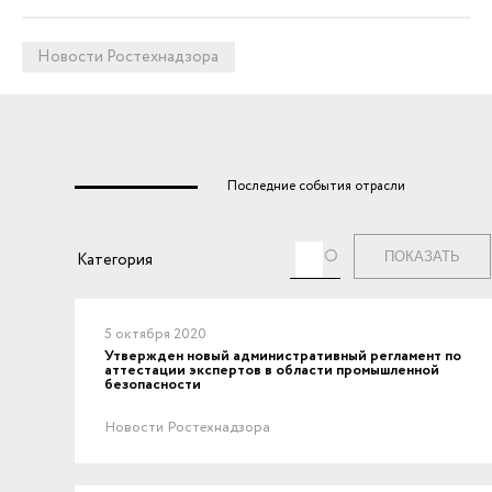
Новости Ростехнадзора
Последние события отрасли
Теги
Категория
5 октября 2020
Утвержден новый административный регламент по
аттестации экспертов в области промышленной
безопасности
Новости Ростехнадзора