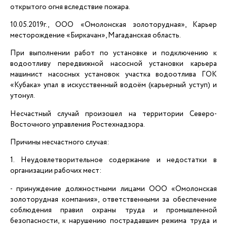
открытого огня вследствие пожара.
10.05.2019г., ООО «Омолонская золоторудная», Карьер
месторождение «Биркачан», Магаданская область.
При выполнении работ по установке и подключению к
водоотливу передвижной насосной установки карьера
машинист насосных установок участка водоотлива ГОК
«Кубака» упал в искусственный водоём (карьерный уступ) и
утонул.
Несчастный случай произошел на территории Северо-
Восточного управления Ростехнадзора.
Причины несчастного случая:
1. Неудовлетворительное содержание и недостатки в
организации рабочих мест:
- принуждение должностными лицами ООО «Омолонская
золоторудная компания», ответственными за обеспечение
соблюдения правил охраны труда и промышленной
безопасности, к нарушению пострадавшим режима труда и