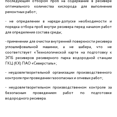
последующим отбором проб на содержание в ресивере
оптимального количества кислорода для выполнения
ремонтных работ;
- не определении в наряде-допуске необходимости и
порядка отбора проб внутри ресивера перед началом работ
для определения состава среды;
- применении для очистки внутренней поверхности ресивера
углошлифовальной машинки, а не шабера, что не
соответствует «Технологической карте на подготовку к
ЭПБ ресиверов ресиверного парка водородной станции
ГКЦ (КХ) ПАО «Северсталь»;
- неудовлетворительной организации производственного
контроля при проведении газоопасных и огневых работ;
- неудовлетворительном производственном контроле за
безопасным проведением работ по подготовке
водородного ресивера.