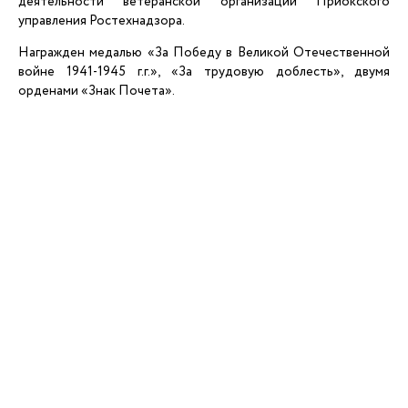
деятельности ветеранской организации Приокского
управления Ростехнадзора.
Награжден медалью «За Победу в Великой Отечественной
войне 1941-1945 г.г.», «За трудовую доблесть», двумя
орденами «Знак Почета».