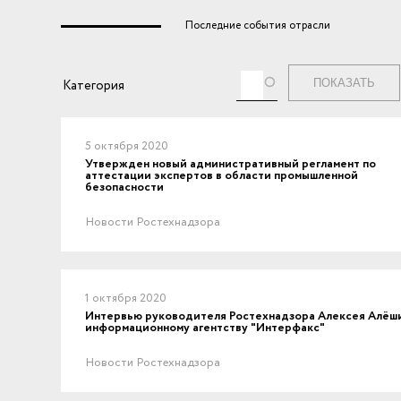
Последние события отрасли
Теги
Категория
5 октября 2020
Утвержден новый административный регламент по
аттестации экспертов в области промышленной
безопасности
Новости Ростехнадзора
1 октября 2020
Интервью руководителя Ростехнадзора Алексея Алёш
информационному агентству "Интерфакс"
Новости Ростехнадзора