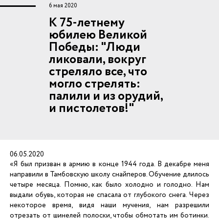
6 мая 2020
К 75-летнему
юбилею Великой
Победы: "Люди
ликовали, вокруг
стреляло все, что
могло стрелять:
палили и из орудий,
и пистолетов!"
06.05.2020
«Я был призван в армию в конце 1944 года. В декабре меня
направили в Тамбовскую школу снайперов. Обучение длилось
четыре месяца. Помню, как было холодно и голодно. Нам
выдали обувь, которая не спасала от глубокого снега. Через
некоторое время, видя наши мучения, нам разрешили
отрезать от шинелей полоски, чтобы обмотать им ботинки.