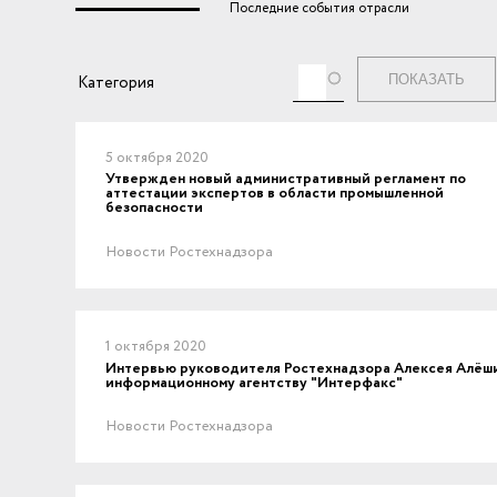
Последние события отрасли
Теги
Категория
5 октября 2020
Утвержден новый административный регламент по
аттестации экспертов в области промышленной
безопасности
Новости Ростехнадзора
1 октября 2020
Интервью руководителя Ростехнадзора Алексея Алёш
информационному агентству "Интерфакс"
Новости Ростехнадзора