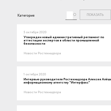
Теги
Категория
5 октября 2020
Утвержден новый административный регламент по
аттестации экспертов в области промышленной
безопасности
Новости Ростехнадзора
1 октября 2020
Интервью руководителя Ростехнадзора Алексея Алёш
информационному агентству "Интерфакс"
Новости Ростехнадзора