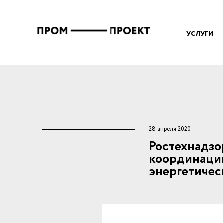
Перейти к основному содержанию
Вы здесь
УСЛУГИ
28 апреля 2020
Ростехнадзо
координации
энергетичес