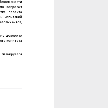
безопасности
 по вопросам
отка проекта
 и испытаний
авовых актов,
ыло доверено
ого комитета
 планируется