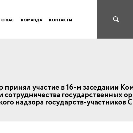
О НАС
КОМАНДА
КОНТАКТЫ
р принял участие в 16-м заседании Ко
 сотрудничества государственных ор
кого надзора государств-участников 