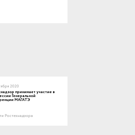
тября 2020
надзор принимает участие в
ессии Генеральной
ренции МАГАТЭ
ти Ростехнадзора