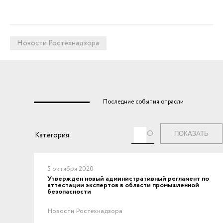
Новости Ростехнадзора
Последние события отрасли
Теги
Категория
5 октября 2020
Утвержден новый административный регламент по
аттестации экспертов в области промышленной
безопасности
Новости Ростехнадзора