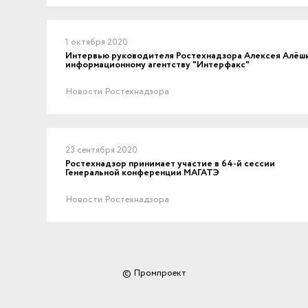
1 октября 2020
Интервью руководителя Ростехнадзора Алексея Алёш
информационному агентству "Интерфакс"
Новости Ростехнадзора
23 сентября 2020
Ростехнадзор принимает участие в 64-й сессии
Генеральной конференции МАГАТЭ
Новости Ростехнадзора
© Промпроект