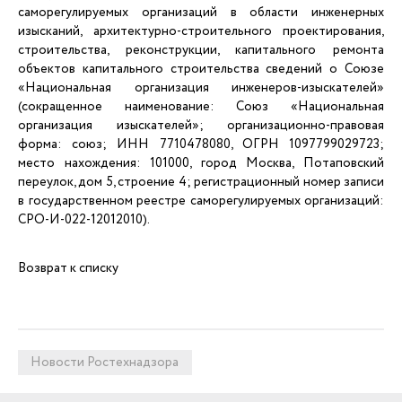
саморегулируемых организаций в области инженерных
изысканий, архитектурно-строительного проектирования,
строительства, реконструкции, капитального ремонта
объектов капитального строительства сведений о Союзе
«Национальная организация инженеров-изыскателей»
(сокращенное наименование: Союз «Национальная
организация изыскателей»; организационно-правовая
форма: союз; ИНН 7710478080, ОГРН 1097799029723;
место нахождения: 101000, город Москва, Потаповский
переулок, дом 5, строение 4; регистрационный номер записи
в государственном реестре саморегулируемых организаций:
СРО-И-022-12012010).
Возврат к списку
Новости Ростехнадзора