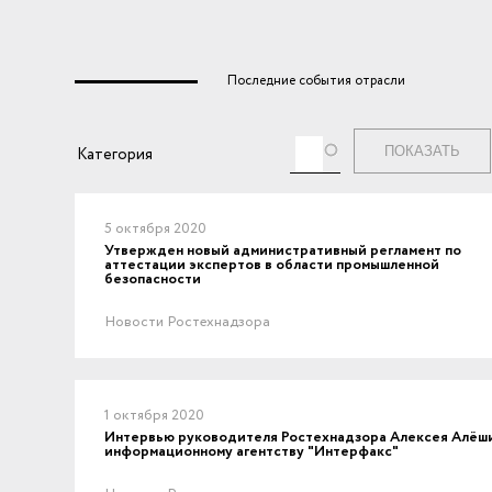
Последние события отрасли
Теги
Категория
5 октября 2020
Утвержден новый административный регламент по
аттестации экспертов в области промышленной
безопасности
Новости Ростехнадзора
1 октября 2020
Интервью руководителя Ростехнадзора Алексея Алёш
информационному агентству "Интерфакс"