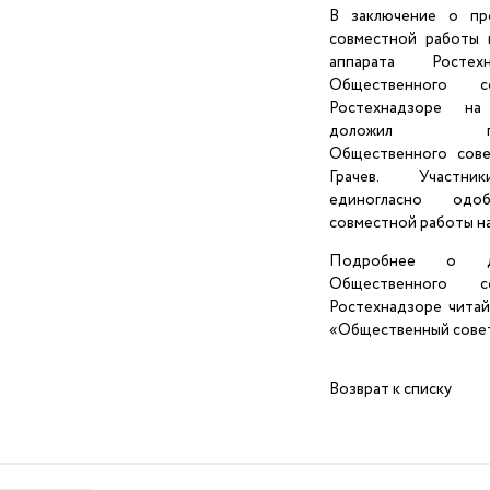
В заключение о пр
совместной работы 
аппарата Росте
Общественного 
Ростехнадзоре н
доложил пред
Общественного сов
Грачев. Участник
единогласно одо
совместной работы на
Подробнее о де
Общественного 
Ростехнадзоре читай
«Общественный сове
Возврат к списку