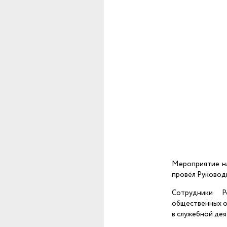
Мероприятие на
провёл Руковод
Сотрудники Р
общественных о
в служебной де