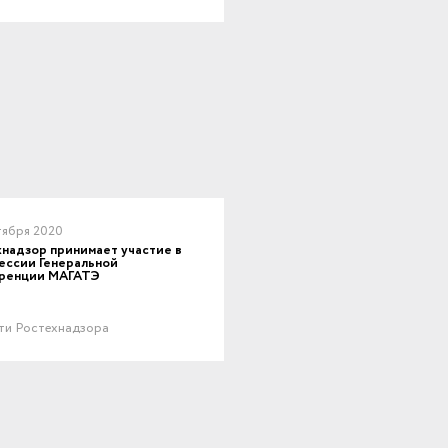
тября 2020
надзор принимает участие в
ессии Генеральной
ренции МАГАТЭ
ти Ростехнадзора