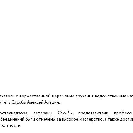
чалось с торжественной церемонии вручения ведомственных наг
итель Службы Алексей Алёшин.
остехнадзора, ветераны Службы, представители професс
бъединений были отмечены за высокое мастерство, а также дости
ятельности.