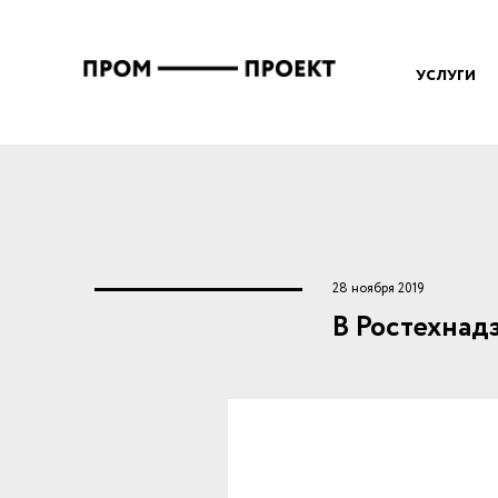
Перейти к основному содержанию
Вы здесь
УСЛУГИ
28 ноября 2019
В Ростехнад