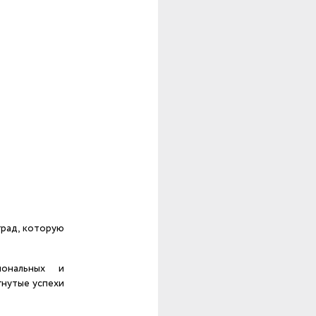
рад, которую
иональных и
гнутые успехи