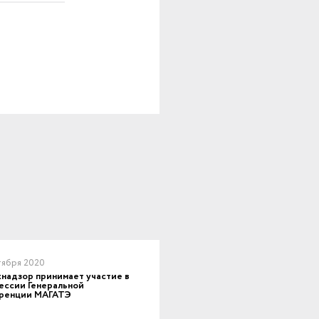
тября 2020
надзор принимает участие в
ессии Генеральной
ренции МАГАТЭ