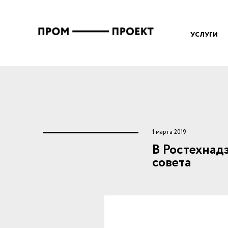
Перейти к основному содержанию
Вы здесь
УСЛУГИ
1 марта 2019
В Ростехнад
совета