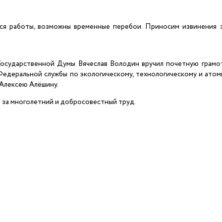
ся работы, возможны временные перебои. Приносим извинения 
осударственной Думы Вячеслав Володин вручил почетную грам
едеральной службы по экологическому, технологическому и ато
 Алексею Алёшину.
 за многолетний и добросовестный труд.