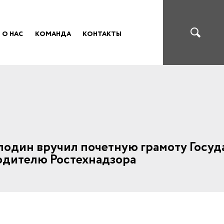
О НАС
КОМАНДА
КОНТАКТЫ
лодин вручил почетную грамоту Госу
одителю Ростехнадзора