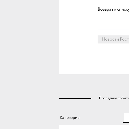
Возврат к списк
Новости Рост
Последние событи
Те
Категория