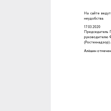
На сайте ведут
неудобства.
17.03.2020
Председатель Г
руководителю Ф
(Ростехнадзор)
Алёшин отмечен