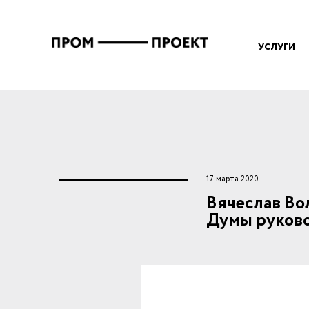
Перейти к основному содержанию
Вы здесь
УСЛУГИ
17 марта 2020
Вячеслав Во
Думы руков