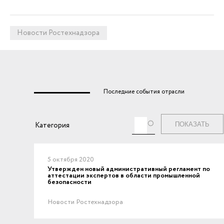
Новости Ростехнадзора
Последние события отрасли
Теги
Категория
5 октября 2020
Утвержден новый административный регламент по
аттестации экспертов в области промышленной
безопасности
Новости Ростехнадзора