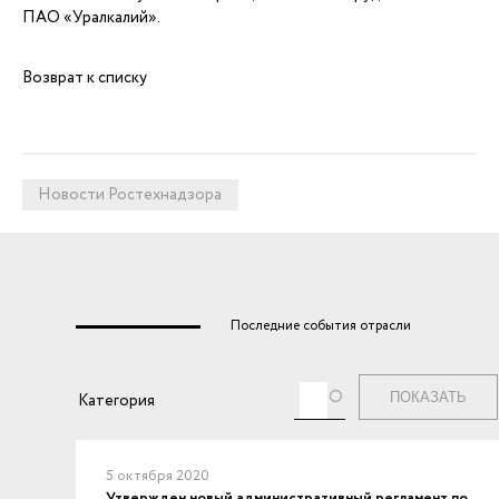
ПАО «Уралкалий».
Возврат к списку
Новости Ростехнадзора
Последние события отрасли
Теги
Категория
5 октября 2020
Утвержден новый административный регламент по