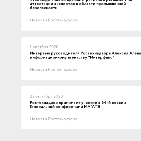
аттестации экспертов в области промышленной
безопасности
Новости Ростехнадзора
1 октября 2020
Интервью руководителя Ростехнадзора Алексея Алёш
информационному агентству "Интерфакс"
Новости Ростехнадзора
23 сентября 2020
Ростехнадзор принимает участие в 64-й сессии
Генеральной конференции МАГАТЭ
Новости Ростехнадзора